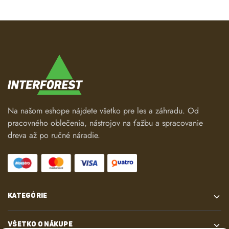
Na našom eshope nájdete všetko pre les a záhradu. Od
pracovného oblečenia, nástrojov na ťažbu a spracovanie
dreva až po ručné náradie.
KATEGÓRIE
VŠETKO O NÁKUPE