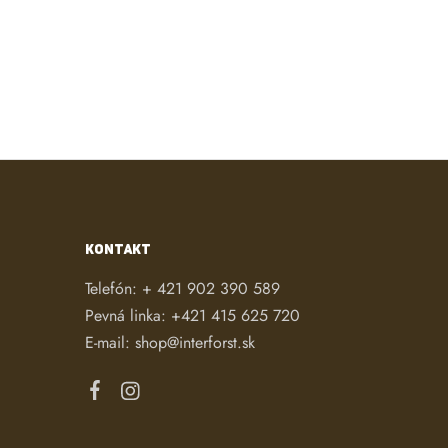
KONTAKT
Telefón:
+ 421 902 390 589
Pevná linka:
+421 415 625 720
E-mail:
shop@interforst.sk