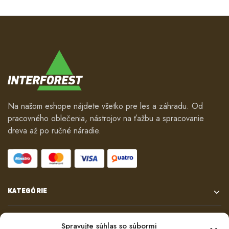
Na našom eshope nájdete všetko pre les a záhradu. Od
pracovného oblečenia, nástrojov na ťažbu a spracovanie
dreva až po ručné náradie.
KATEGÓRIE
VŠETKO O NÁKUPE
Spravujte súhlas so súbormi