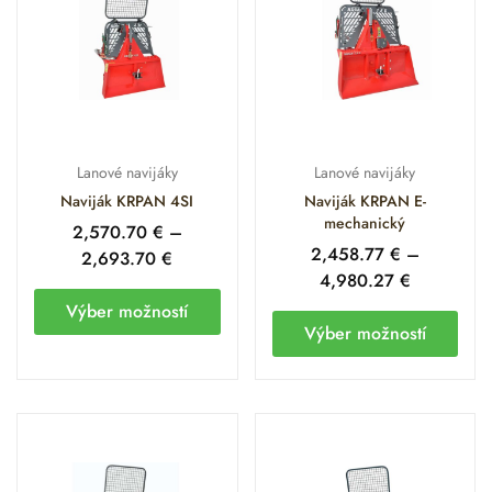
Lanové navijáky
Lanové navijáky
Naviják KRPAN 4SI
Naviják KRPAN E-
mechanický
2,570.70
€
–
2,458.77
€
–
2,693.70
€
4,980.27
€
Výber možností
Výber možností