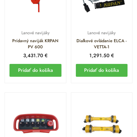
Lanové navijáky
Lanové navijáky
Prídavný naviják KRPAN
Diaľkové ovládanie ELCA -
PV 600
VETTA-1
3,431.70
€
1,291.50
€
Pridať do košíka
Pridať do košíka