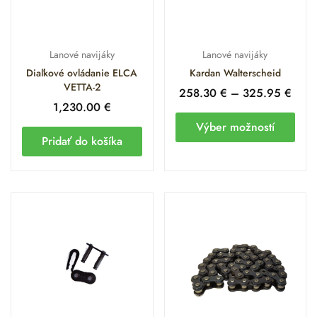
Lanové navijáky
Lanové navijáky
Diaľkové ovládanie ELCA
Kardan Walterscheid
VETTA-2
258.30
€
–
325.95
€
1,230.00
€
Výber možností
Pridať do košíka