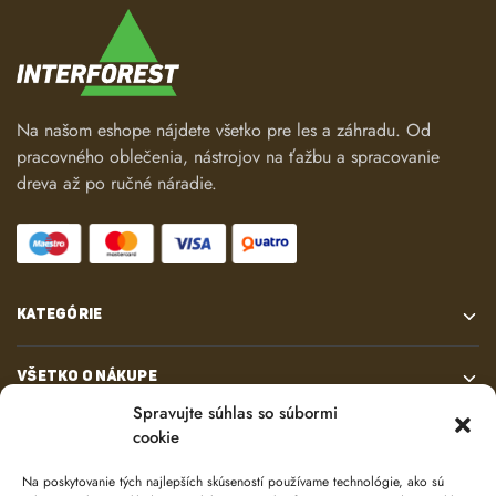
Na našom eshope nájdete všetko pre les a záhradu. Od
pracovného oblečenia, nástrojov na ťažbu a spracovanie
dreva až po ručné náradie.
KATEGÓRIE
VŠETKO O NÁKUPE
Spravujte súhlas so súbormi
cookie
KONTAKT
Na poskytovanie tých najlepších skúseností používame technológie, ako sú