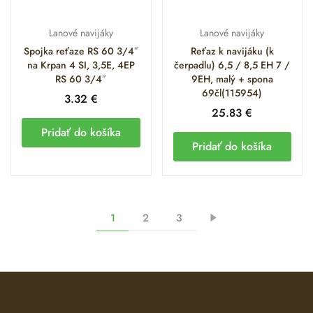
Lanové navijáky
Lanové navijáky
Spojka reťaze RS 60 3/4″
Reťaz k navijáku (k
na Krpan 4 SI, 3,5E, 4EP
čerpadlu) 6,5 / 8,5 EH 7 /
RS 60 3/4″
9EH, malý + spona
69čl(115954)
3.32
€
25.83
€
Pridať do košíka
Pridať do košíka
1
2
3