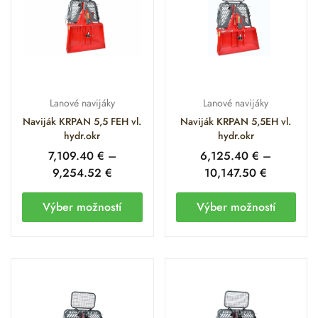
Lanové navijáky
Lanové navijáky
Naviják KRPAN 5,5 FEH vl.
Naviják KRPAN 5,5EH vl.
hydr.okr
hydr.okr
7,109.40
€
–
6,125.40
€
–
9,254.52
€
10,147.50
€
Výber možností
Výber možností