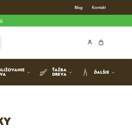
Blog
Kontakt
TU
BLIŽOVANIE
ŤAŽBA
ĎALŠIE
EVA
DREVA
ky