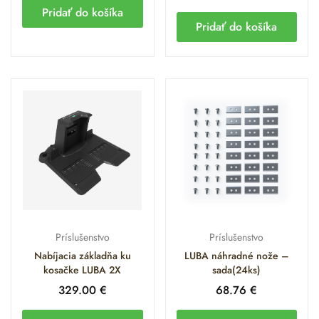
Pridať do košíka
Pridať do košíka
Príslušenstvo
Príslušenstvo
Nabíjacia základňa ku
LUBA náhradné nože –
kosačke LUBA 2X
sada(24ks)
329.00
€
68.76
€