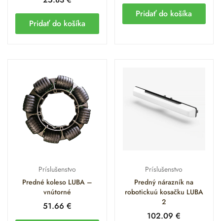
Pridať do košíka
Pridať do košíka
Príslušenstvo
Príslušenstvo
Predné koleso LUBA –
Predný nárazník na
vnútorné
robotickuú kosačku LUBA
2
51.66
€
102.09
€