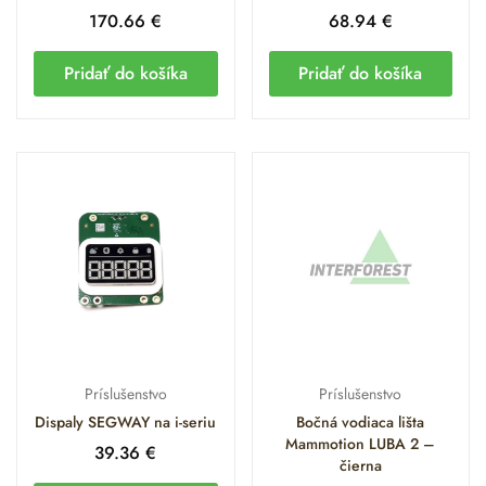
170.66
€
68.94
€
Pridať do košíka
Pridať do košíka
Príslušenstvo
Príslušenstvo
Dispaly SEGWAY na i-seriu
Bočná vodiaca lišta
Mammotion LUBA 2 –
39.36
€
čierna