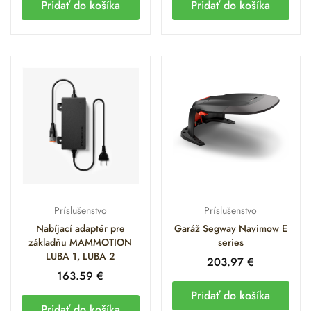
Pridať do košíka
Pridať do košíka
Príslušenstvo
Príslušenstvo
Nabíjací adaptér pre
Garáž Segway Navimow E
základňu MAMMOTION
series
LUBA 1, LUBA 2
203.97
€
163.59
€
Pridať do košíka
Pridať do košíka