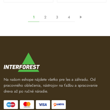
1
2
3
4
Na našom eshope nájdete všetko pre les a záhradu. Od
pracovného oblečenia, nástrojov na ťažbu a spracovanie
dreva až po ručné náradie.