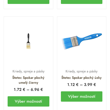
Kriedy, spreje a pásky
Kriedy, spreje a pásky
Štetec Spokar plochý
Štetec Spokar plochý úzky
umelý čierny
1.12
€
–
3.99
€
1.72
€
–
6.96
€
Výber možností
Výber možností