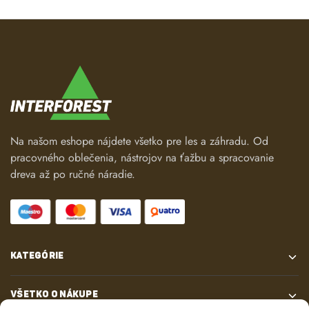
Na našom eshope nájdete všetko pre les a záhradu. Od
pracovného oblečenia, nástrojov na ťažbu a spracovanie
dreva až po ručné náradie.
KATEGÓRIE
VŠETKO O NÁKUPE