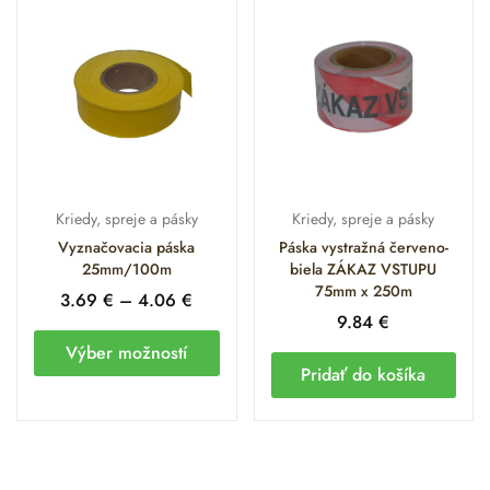
Kriedy, spreje a pásky
Kriedy, spreje a pásky
Vyznačovacia páska
Páska vystražná červeno-
25mm/100m
biela ZÁKAZ VSTUPU
75mm x 250m
3.69
€
–
4.06
€
9.84
€
Výber možností
Pridať do košíka