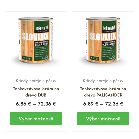
Kriedy, spreje a pásky
Kriedy, spreje a pásky
Tenkovrstvova lazúra na
Tenkovrstvova lazúra na
drevo DUB
drevo PALISANDER
6.86
€
–
72.36
€
6.89
€
–
72.36
€
Výber možností
Výber možností