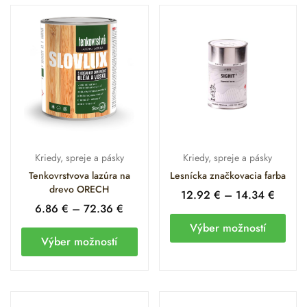
Kriedy, spreje a pásky
Kriedy, spreje a pásky
Tenkovrstvova lazúra na
Lesnícka značkovacia farba
drevo ORECH
12.92
€
–
14.34
€
6.86
€
–
72.36
€
Výber možností
Výber možností