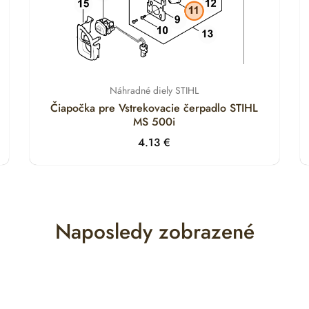
Náhradné diely STIHL
Čiapočka pre Vstrekovacie čerpadlo STIHL
MS 500i
4.13
€
Naposledy zobrazené