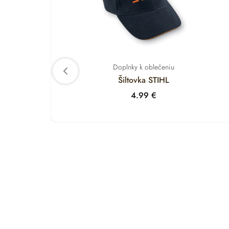
Doplnky k oblečeniu
Šiltovka STIHL
4.99
€