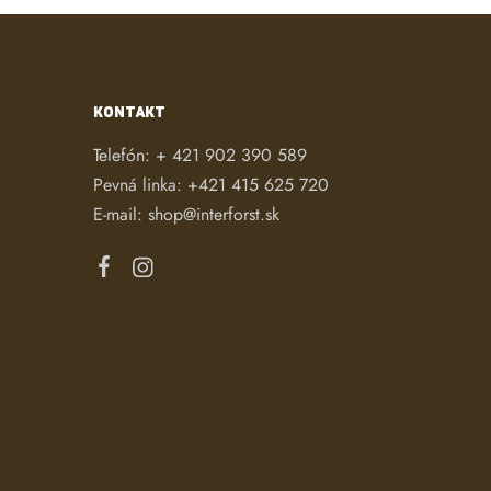
KONTAKT
Telefón:
+ 421 902 390 589
Pevná linka:
+421 415 625 720
E-mail:
shop@interforst.sk