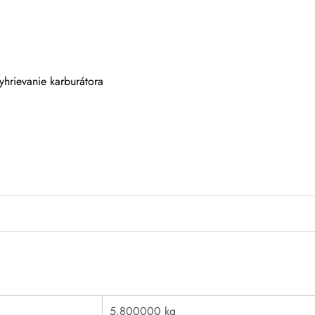
vyhrievanie karburátora
5.800000 kg