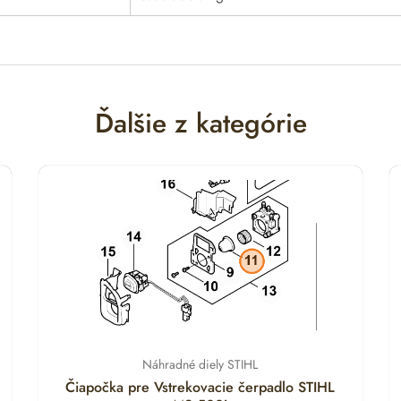
Ďalšie z kategórie
Náhradné diely STIHL
Čiapočka pre Vstrekovacie čerpadlo STIHL