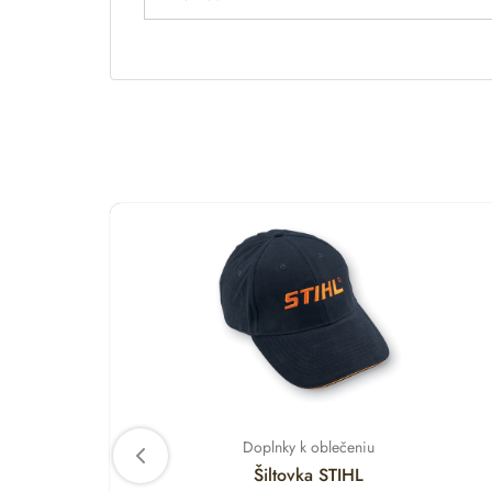
Doplnky k oblečeniu
Šiltovka STIHL