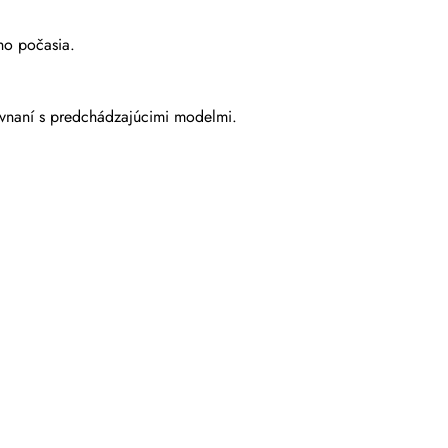
ho počasia.
ovnaní s predchádzajúcimi modelmi.