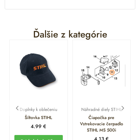
Ďalšie z kategórie
Doplnky k oblečeniu
Náhradné diely STIHL
Šiltovka STIHL
Čiapočka pre
Vstrekovacie čerpadlo
4.99
€
STIHL MS 500i
4.13
€