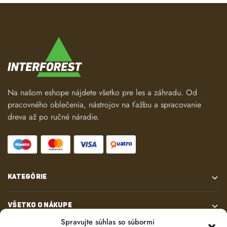
Na našom eshope nájdete všetko pre les a záhradu. Od
pracovného oblečenia, nástrojov na ťažbu a spracovanie
dreva až po ručné náradie.
KATEGÓRIE
VŠETKO O NÁKUPE
Spravujte súhlas so súbormi