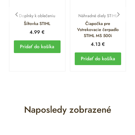
Doplnky k oblečeniu
Náhradné diely STIHL
Šiltovka STIHL
Čiapočka pre
Vstrekovacie čerpadlo
4.99
€
STIHL MS 500i
4.13
€
Pridať do košíka
Pridať do košíka
Naposledy zobrazené