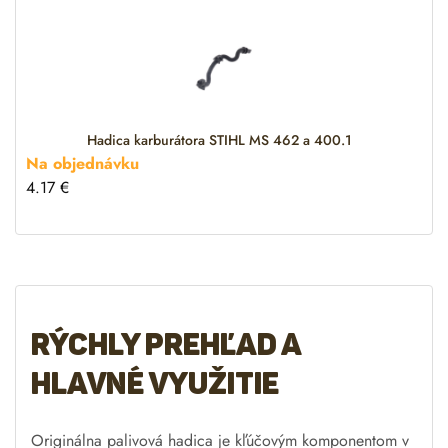
Hadica karburátora STIHL MS 462 a 400.1
Na objednávku
4.17
€
Rýchly prehľad a
hlavné využitie
Originálna palivová hadica je kľúčovým komponentom v