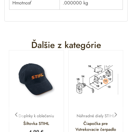
Hmotnosť
.000000 kg
Ďalšie z kategórie
Doplnky k oblečeniu
Náhradné diely STIHL
Šiltovka STIHL
Čiapočka pre
Vstrekovacie čerpadlo
4.99
€