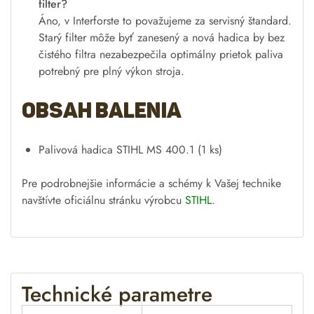
filter?
Áno, v Interforste to považujeme za servisný štandard.
Starý filter môže byť zanesený a nová hadica by bez
čistého filtra nezabezpečila optimálny prietok paliva
potrebný pre plný výkon stroja.
Obsah balenia
Palivová hadica STIHL MS 400.1 (1 ks)
Pre podrobnejšie informácie a schémy k Vašej technike
navštívte oficiálnu stránku výrobcu
STIHL
.
Technické parametre