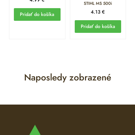
STIHL MS 500i
4.13
€
Pridať do košíka
Pridať do košíka
Naposledy zobrazené