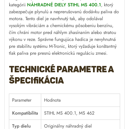
kategórii
NÁHRADNÉ DIELY STIHL MS 400.1
, ktorý
zabezpečuje plynulú a neprerušovanú dodávku paliva do
motora. Tento diel je navrhnutý tak, aby odolával
vysokým vibráciám a chemickému pôsobeniu benzínu,
čím chráni motor pred náhlym zhasínaním alebo stratou
výkonu v reze. Správne fungujúca hadica je nevyhnutná
pre stabilitu systému M-Tronic, ktorý vyžaduje konštantný
tlak paliva pre presnú elektronickú reguláciu zmesi.
Technické parametre a
špecifikácia
Parameter
Hodnota
Kompatibilita
STIHL MS 400.1, MS 462
Typ dielu
Originálny náhradný diel