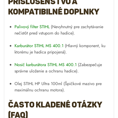
príslušenstvo a
kompatibilné doplnky
Palivový filter STIHL
(Nevyhnutný pre zachytávanie
nečistôt pred vstupom do hadice).
Karburátor STIHL MS 400.1
(Hlavný komponent, ku
ktorému je hadica pripojená).
Nosič karburátora STIHL MS 400.1
(Zabezpečuje
správne uloženie a ochranu hadice).
Olej STIHL HP Ultra 100ml (Špičkové mazivo pre
maximálnu ochranu motora).
Často kladené otázky
(FAQ)