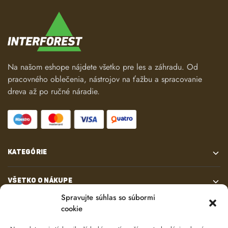
Na našom eshope nájdete všetko pre les a záhradu. Od
pracovného oblečenia, nástrojov na ťažbu a spracovanie
dreva až po ručné náradie.
KATEGÓRIE
VŠETKO O NÁKUPE
Spravujte súhlas so súbormi
cookie
KONTAKT