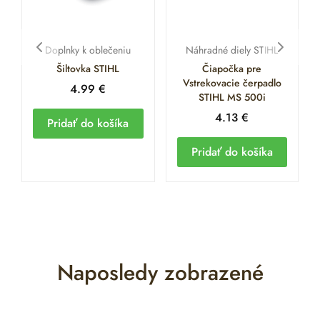
Doplnky k oblečeniu
Náhradné diely STIHL
Šiltovka STIHL
Čiapočka pre
Vstrekovacie čerpadlo
4.99
€
STIHL MS 500i
4.13
€
Pridať do košíka
Pridať do košíka
Naposledy zobrazené