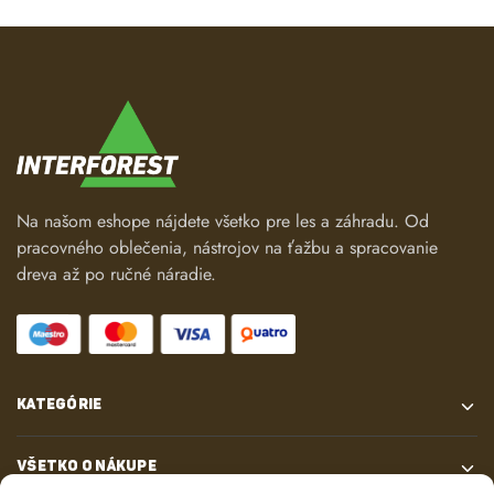
Na našom eshope nájdete všetko pre les a záhradu. Od
pracovného oblečenia, nástrojov na ťažbu a spracovanie
dreva až po ručné náradie.
KATEGÓRIE
VŠETKO O NÁKUPE