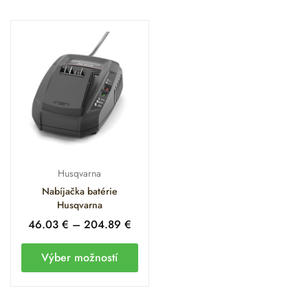
Husqvarna
Nabíjačka batérie
Husqvarna
46.03
€
–
204.89
€
Výber možností