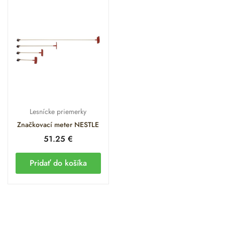
Lesnícke priemerky
Značkovací meter NESTLE
51.25
€
Pridať do košíka