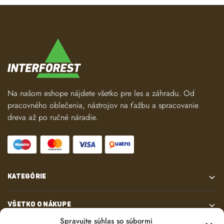
Na našom eshope nájdete všetko pre les a záhradu. Od
pracovného oblečenia, nástrojov na ťažbu a spracovanie
dreva až po ručné náradie.
KATEGÓRIE
VŠETKO O NÁKUPE
Spravujte súhlas so súbormi