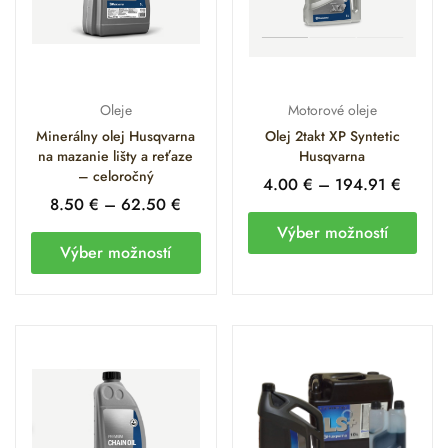
Oleje
Motorové oleje
Minerálny olej Husqvarna
Olej 2takt XP Syntetic
na mazanie lišty a reťaze
Husqvarna
– celoročný
4.00
€
–
194.91
€
8.50
€
–
62.50
€
Výber možností
Výber možností