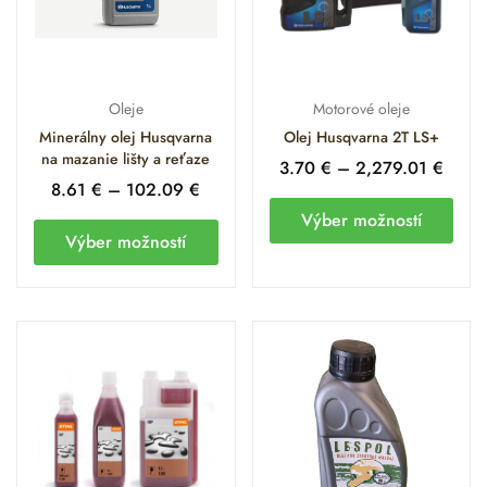
Oleje
Motorové oleje
Minerálny olej Husqvarna
Olej Husqvarna 2T LS+
na mazanie lišty a reťaze
3.70
€
–
2,279.01
€
8.61
€
–
102.09
€
Výber možností
Výber možností