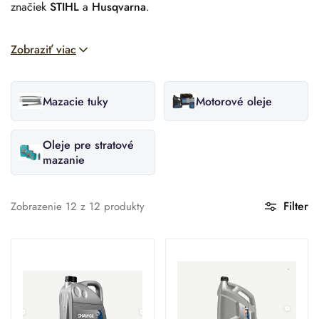
značiek
STIHL
a
Husqvarna
.
Zobraziť viac
Mazacie tuky
Motorové oleje
Oleje pre stratové
mazanie
Filter
Zobrazenie
12
z
12
produkty