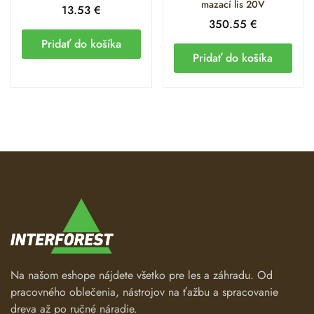
mazací lis 20V
13.53
€
350.55
€
Pridať do košíka
Pridať do košíka
Na našom eshope nájdete všetko pre les a záhradu. Od
pracovného oblečenia, nástrojov na ťažbu a spracovanie
dreva až po ručné náradie.