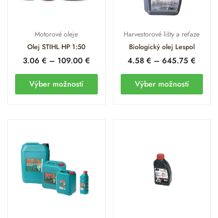
Motorové oleje
Harvestorové lišty a reťaze
Olej STIHL HP 1:50
Biologický olej Lespol
3.06
€
–
109.00
€
4.58
€
–
645.75
€
Výber možností
Výber možností