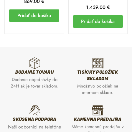
869.00
€
1,439.00
€
Pridať do košíka
Pridať do košíka
DODANIE TOVARU
TISÍCKY POLOŽIEK
SKLADOM
Dodanie objednávky do
24H ak je tovar skladom.
Množstvo položiek na
internom sklade.
SKÚSENÁ PODPORA
KAMENNÁ PREDAJŇA
Naši odborníci na telefóne
Máme kamennú predajňu v