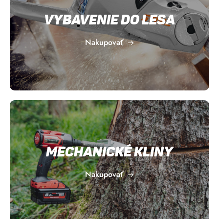
Vybavenie do lesa
Nakupovať
Mechanické kliny
Nakupovať