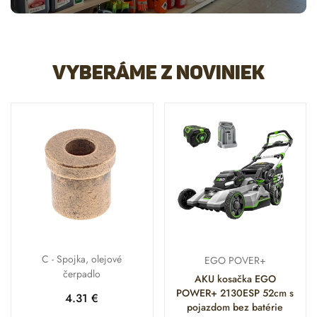
Vyberáme z noviniek
C - Spojka, olejové
EGO POVER+
čerpadlo
AKU kosačka EGO
POWER+ 2130ESP 52cm s
4.31
€
pojazdom bez batérie