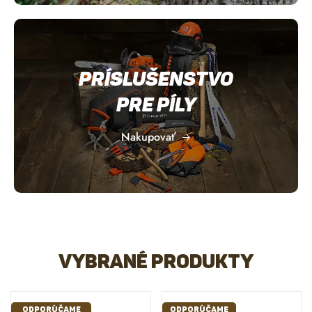
Príslušenstvo
pre píly
Nakupovať
Vybrané produkty
ODPORÚČAME
ODPORÚČAME