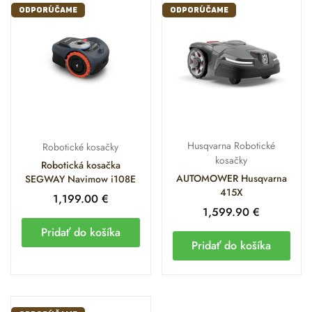
ODPORÚČAME
ODPORÚČAME
Husqvarna Robotické
Robotické kosačky
kosačky
Robotická kosačka
AUTOMOWER Husqvarna
SEGWAY Navimow i108E
415X
1,199.00
€
1,599.90
€
Pridať do košíka
Pridať do košíka