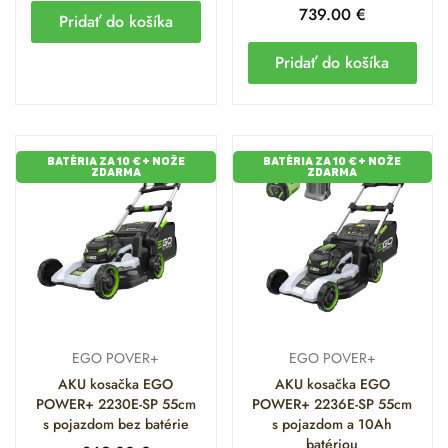
739.00
€
Pridať do košíka
Pridať do košíka
BATÉRIA ZA 10 € + NOŽE
BATÉRIA ZA 10 € + NOŽE
ZDARMA
ZDARMA
EGO POVER+
EGO POVER+
AKU kosačka EGO
AKU kosačka EGO
POWER+ 2230E-SP 55cm
POWER+ 2236E-SP 55cm
s pojazdom bez batérie
s pojazdom a 10Ah
batériou