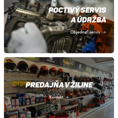
Poctivý servis
a údržba
Objednať servis
Predajňa v Žiline
Kontakt