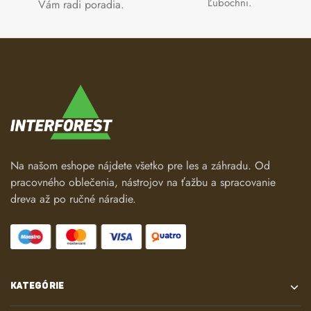
Ľubochni.
Vám radi poradia.
Na našom eshope nájdete všetko pre les a záhradu. Od
pracovného oblečenia, nástrojov na ťažbu a spracovanie
dreva až po ručné náradie.
KATEGÓRIE