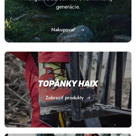
generácie.
Nakupovať
Topánky Haix
Zobraziť produkty