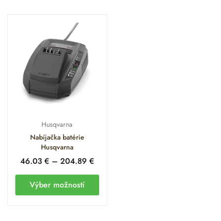
Husqvarna
Nabíjačka batérie
Husqvarna
46.03
€
–
204.89
€
Výber možností