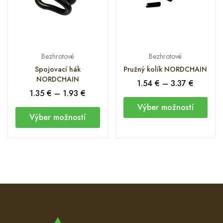
Bezhrotové
Bezhrotové
Spojovací hák
Pružný kolík NORDCHAIN
NORDCHAIN
1.54
€
–
3.37
€
1.35
€
–
1.93
€
Výber možností
Výber možností