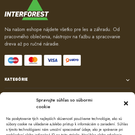
Na našom eshope nájdete všetko pre les a záhradu. Od
pracovného oblečenia, nástrojov na ťažbu a spracovanie
dreva až po ručné náradie.
KATEGÓRIE
VŠETKO O NÁKUPE
Spravujte súhlas so súbormi
cookie
KONTAKT
Na poskytovanie tých najlepších skúseností používame technológie, ako sú
súbory cookie na ukladanie a/alebo prístup k informáciám o zariadení. Súhlas
s týmito technológiami nám umožní spracovávať údaje, ako je správanie pri