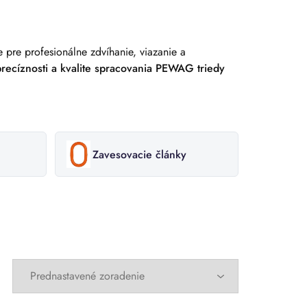
e pre profesionálne zdvíhanie, viazanie a
precíznosti a kvalite spracovania PEWAG triedy
Zavesovacie články