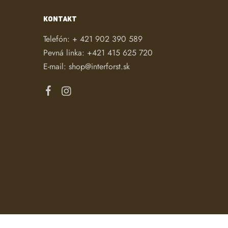
KONTAKT
Telefón:
+ 421 902 390 589
Pevná linka:
+421 415 625 720
E-mail:
shop@interforst.sk