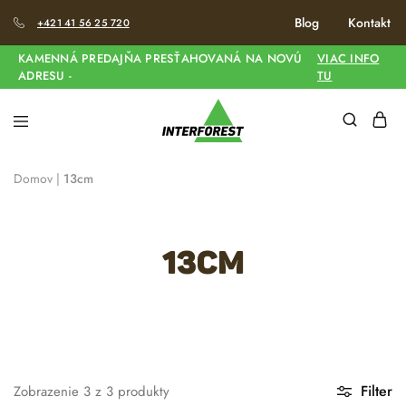
Blog
Kontakt
+421 41 56 25 720
KAMENNÁ PREDAJŇA PRESŤAHOVANÁ NA NOVÚ
VIAC INFO
ADRESU -
TU
Domov
|
13cm
13cm
Filter
Zobrazenie
3
z
3
produkty