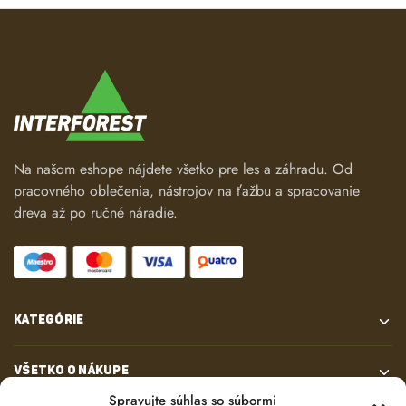
Na našom eshope nájdete všetko pre les a záhradu. Od
pracovného oblečenia, nástrojov na ťažbu a spracovanie
dreva až po ručné náradie.
KATEGÓRIE
VŠETKO O NÁKUPE
Spravujte súhlas so súbormi