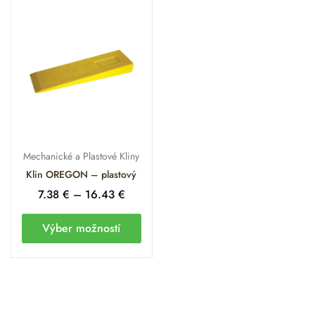
Mechanické a Plastové Kliny
Klin OREGON – plastový
7.38
€
–
16.43
€
Výber možností