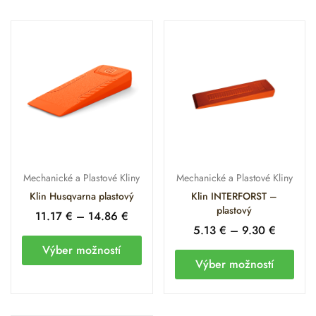
Mechanické a Plastové Kliny
Mechanické a Plastové Kliny
Klin Husqvarna plastový
Klin INTERFORST –
plastový
11.17
€
–
14.86
€
5.13
€
–
9.30
€
Výber možností
Výber možností