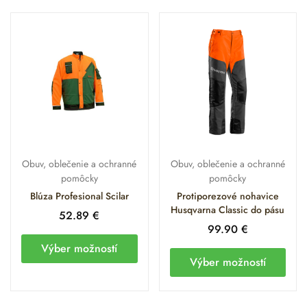
Obuv, oblečenie a ochranné
Obuv, oblečenie a ochranné
pomôcky
pomôcky
Blúza Profesional Scilar
Protiporezové nohavice
Husqvarna Classic do pásu
52.89
€
99.90
€
Výber možností
Výber možností