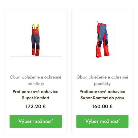
Obuv, oblečenie a ochranné
Obuv, oblečenie a ochranné
pomôcky
pomôcky
Protiporezové nohavice
Protiporezové nohavice
Super-Komfort
Super-Komfort do pásu
172.20
€
160.00
€
Výber možností
Výber možností