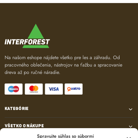
Na našom eshope nájdete všetko pre les a záhradu. Od
pracovného oblečenia, nástrojov na ťažbu a spracovanie
dreva až po ručné náradie.
KATEGÓRIE
VŠETKO O NÁKUPE
Spravujte súhlas so súbormi