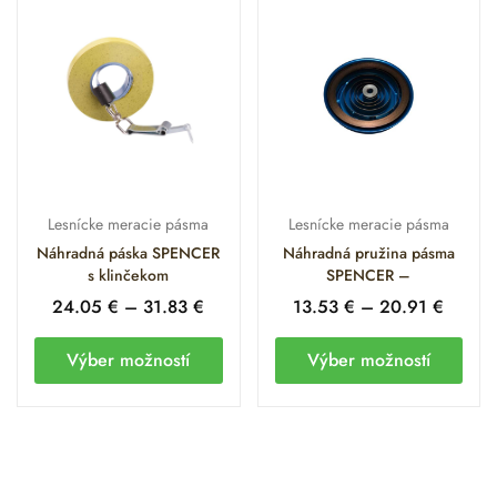
Lesnícke meracie pásma
Lesnícke meracie pásma
Náhradná páska SPENCER
Náhradná pružina pásma
s klinčekom
SPENCER –
24.05
€
–
31.83
€
13.53
€
–
20.91
€
Výber možností
Výber možností