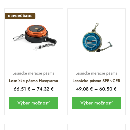
ODPORÚČAME
Lesnícke meracie pásma
Lesnícke meracie pásma
Lesnícke pásmo Husqvarna
Lesnícke pásmo SPENCER
66.51
€
–
74.32
€
49.08
€
–
60.50
€
Výber možností
Výber možností