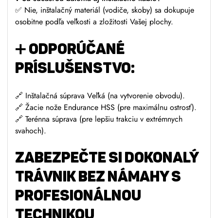
✅ Nie, inštalačný materiál (vodiče, skoby) sa dokupuje
osobitne podľa veľkosti a zložitosti Vašej plochy.
➕ ODPORÚČANÉ
PRÍSLUŠENSTVO:
🔗 Inštalačná súprava Veľká (na vytvorenie obvodu).
🔗 Žacie nože Endurance HSS (pre maximálnu ostrosť).
🔗 Terénna súprava (pre lepšiu trakciu v extrémnych
svahoch).
ZABEZPEČTE SI DOKONALÝ
TRÁVNIK BEZ NÁMAHY S
PROFESIONÁLNOU
TECHNIKOU