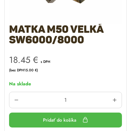
Matka M50 velká
SW6000/8000
18.45
€
s DPH
(bez DPH
15.00
€
)
Na sklade
Pridať do košíka