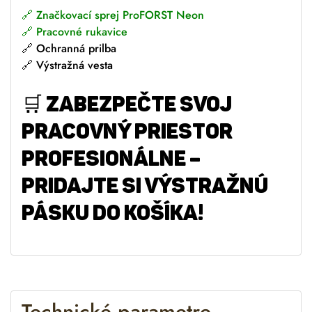
🔗
Značkovací sprej ProFORST Neon
🔗
Pracovné rukavice
🔗 Ochranná prilba
🔗 Výstražná vesta
🛒
ZABEZPEČTE SVOJ
PRACOVNÝ PRIESTOR
PROFESIONÁLNE –
PRIDAJTE SI VÝSTRAŽNÚ
PÁSKU DO KOŠÍKA!
Technické parametre