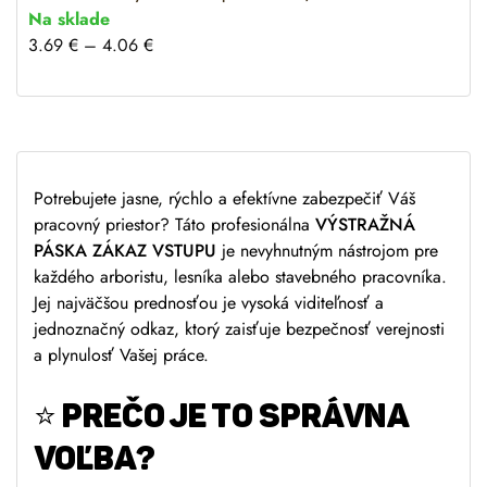
Na sklade
3.69
€
–
4.06
€
Potrebujete jasne, rýchlo a efektívne zabezpečiť Váš
pracovný priestor? Táto profesionálna
VÝSTRAŽNÁ
PÁSKA ZÁKAZ VSTUPU
je nevyhnutným nástrojom pre
každého arboristu, lesníka alebo stavebného pracovníka.
Jej najväčšou prednosťou je vysoká viditeľnosť a
jednoznačný odkaz, ktorý zaisťuje bezpečnosť verejnosti
a plynulosť Vašej práce.
⭐
PREČO JE TO SPRÁVNA
VOĽBA?