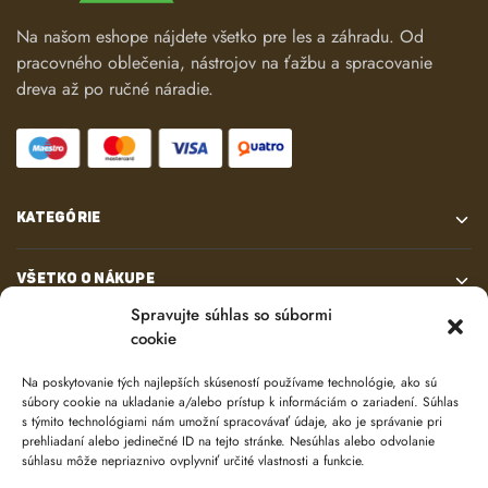
Na našom eshope nájdete všetko pre les a záhradu. Od
pracovného oblečenia, nástrojov na ťažbu a spracovanie
dreva až po ručné náradie.
KATEGÓRIE
VŠETKO O NÁKUPE
Spravujte súhlas so súbormi
cookie
KONTAKT
Na poskytovanie tých najlepších skúseností používame technológie, ako sú
súbory cookie na ukladanie a/alebo prístup k informáciám o zariadení. Súhlas
s týmito technológiami nám umožní spracovávať údaje, ako je správanie pri
prehliadaní alebo jedinečné ID na tejto stránke. Nesúhlas alebo odvolanie
súhlasu môže nepriaznivo ovplyvniť určité vlastnosti a funkcie.