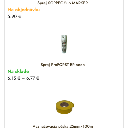
:
Sprej SOPPEC fluo MARKER
Na objednávku
5.90
€
Sprej ProFORST ER neon
Na sklade
6.15
€
–
6.77
€
Vyznačovacia páska 25mm/100m