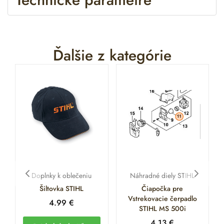
Ďalšie z kategórie
Doplnky k oblečeniu
Náhradné diely STIHL
Šiltovka STIHL
Čiapočka pre
Vstrekovacie čerpadlo
4.99
€
STIHL MS 500i
4.13
€