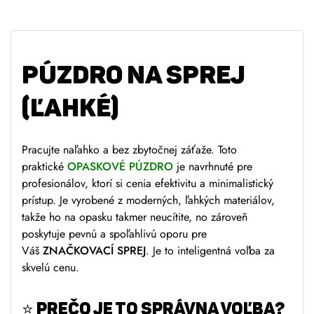
PÚZDRO NA SPREJ
(ĽAHKÉ)
Pracujte naľahko a bez zbytočnej záťaže. Toto
praktické
OPASKOVÉ PÚZDRO
je navrhnuté pre
profesionálov, ktorí si cenia efektivitu a minimalistický
prístup. Je vyrobené z moderných, ľahkých materiálov,
takže ho na opasku takmer neucítite, no zároveň
poskytuje pevnú a spoľahlivú oporu pre
Váš
ZNAČKOVACÍ SPREJ
. Je to inteligentná voľba za
skvelú cenu.
⭐
PREČO JE TO SPRÁVNA VOĽBA?