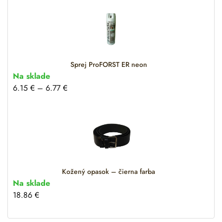
Sprej ProFORST ER neon
Na sklade
6.15
€
–
6.77
€
Kožený opasok – čierna farba
Na sklade
18.86
€