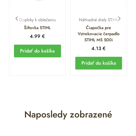
Doplnky k oblečeniu
Náhradné diely STIHL
Šiltovka STIHL
Čiapočka pre
Vstrekovacie čerpadlo
4.99
€
STIHL MS 500i
4.13
€
Pridať do košíka
Pridať do košíka
Naposledy zobrazené