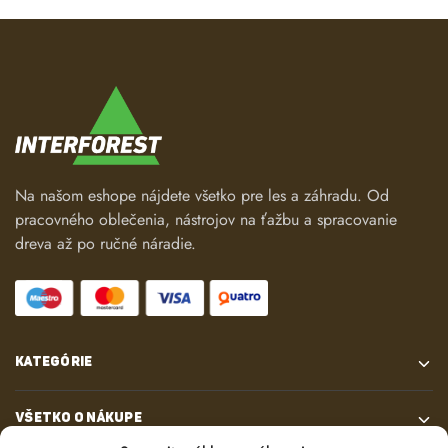
Na našom eshope nájdete všetko pre les a záhradu. Od
pracovného oblečenia, nástrojov na ťažbu a spracovanie
dreva až po ručné náradie.
KATEGÓRIE
VŠETKO O NÁKUPE