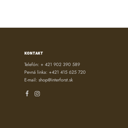
KONTAKT
Telefón:
+ 421 902 390 589
Pevná linka:
+421 415 625 720
E-mail:
shop@interforst.sk