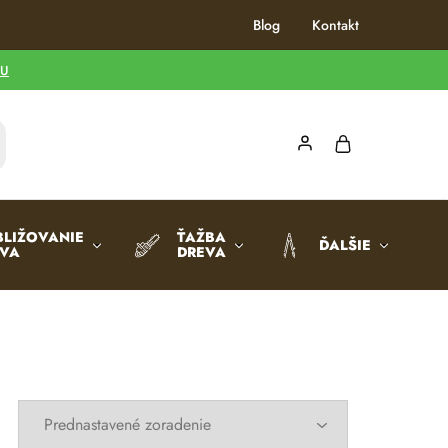
Blog
Kontakt
TU
BLIŽOVANIE
ŤAŽBA
ĎALŠIE
EVA
DREVA