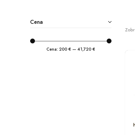
Cena
Zobr
Cena:
200 €
—
41,720 €