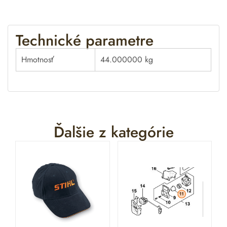
v
e
:
Technické parametre
Hmotnosť
44.000000 kg
Ďalšie z kategórie