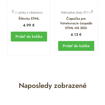
Doplnky k oblečeniu
Náhradné diely STIHL
Šiltovka STIHL
Čiapočka pre
Vstrekovacie čerpadlo
4.99
€
STIHL MS 500i
4.13
€
Pridať do košíka
Pridať do košíka
Naposledy zobrazené