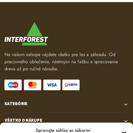
Na našom eshope nájdete všetko pre les a záhradu. Od
pracovného oblečenia, nástrojov na ťažbu a spracovanie
dreva až po ručné náradie.
KATEGÓRIE
VŠETKO O NÁKUPE
Spravujte súhlas so súbormi