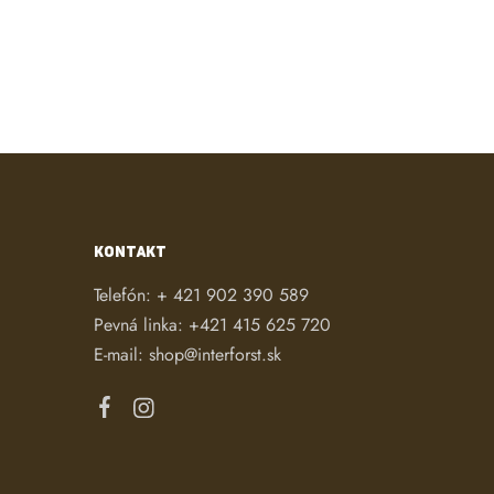
KONTAKT
Telefón:
+ 421 902 390 589
Pevná linka:
+421 415 625 720
E-mail:
shop@interforst.sk