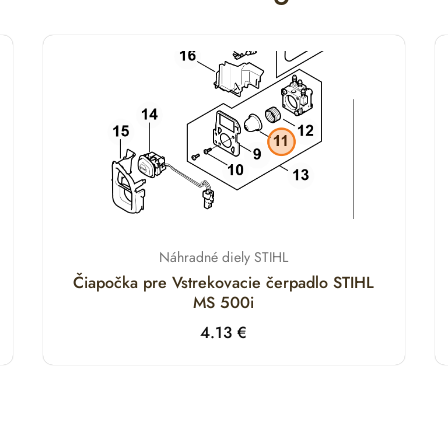
Náhradné diely STIHL
Čiapočka pre Vstrekovacie čerpadlo STIHL
MS 500i
4.13
€