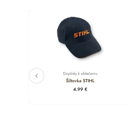
Doplnky k oblečeniu
Šiltovka STIHL
4.99
€