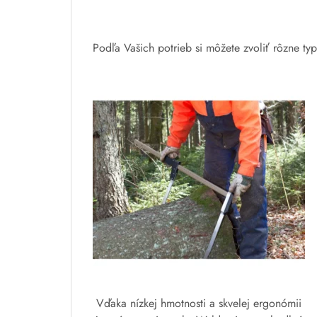
Podľa Vašich potrieb si môžete zvoliť rôzne ty
Vďaka nízkej hmotnosti a skvelej ergonómii