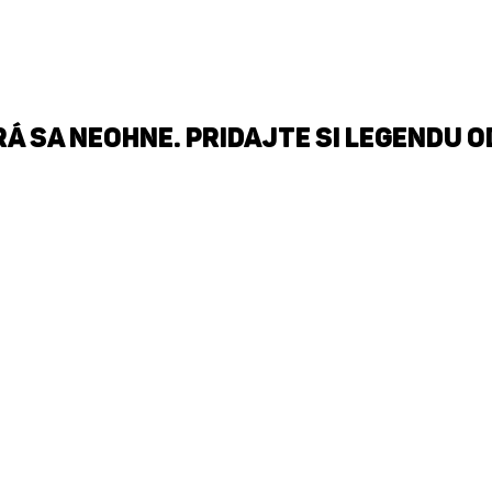
á sa neohne. Pridajte si legendu o