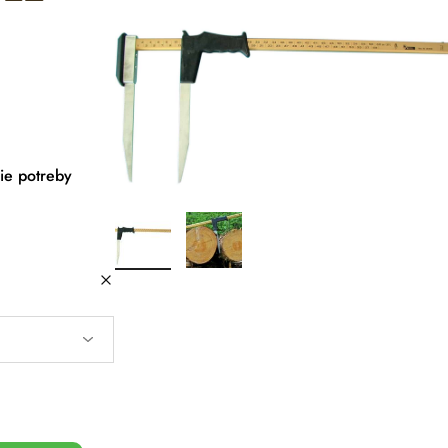
ie potreby