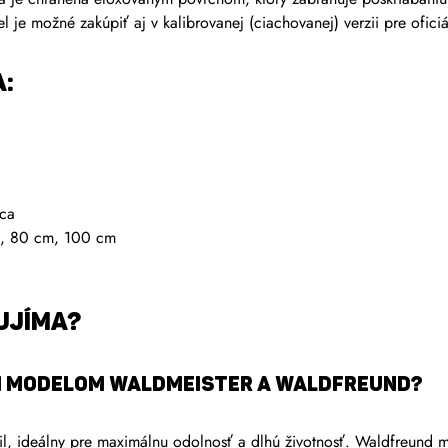
 je možné zakúpiť aj v kalibrovanej (ciachovanej) verzii pre ofic
A:
ica
, 80 cm, 100 cm
AUJÍMA?
dzi modelom Waldmeister a Waldfreund?
, ideálny pre maximálnu odolnosť a dlhú životnosť. Waldfreund má 