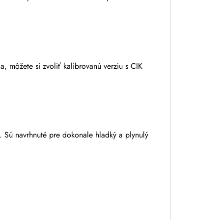
, môžete si zvoliť kalibrovanú verziu s CIK
e. Sú navrhnuté pre dokonale hladký a plynulý