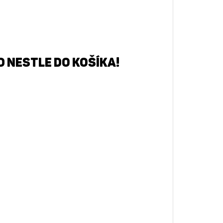
d NESTLE do košíka!