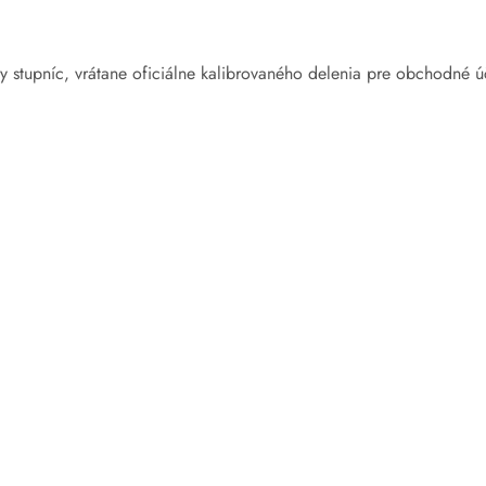
py stupníc, vrátane oficiálne kalibrovaného delenia pre obchodné ú