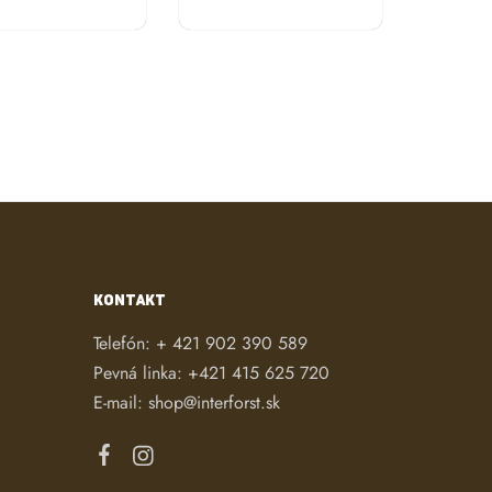
KONTAKT
Telefón:
+ 421 902 390 589
Pevná linka:
+421 415 625 720
E-mail:
shop@interforst.sk