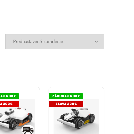
A 3 ROKY
ZÁRUKA 3 ROKY
A 300€
ZĽAVA 200€