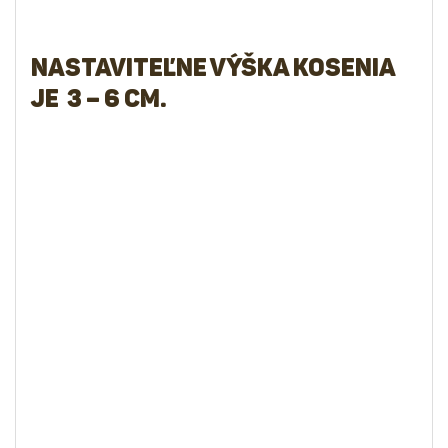
Inteligentné ovládanie
aplikácie: