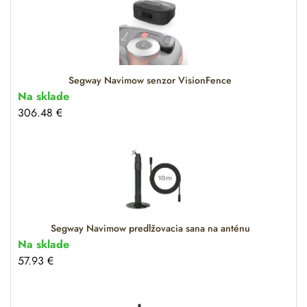
Segway Navimow senzor VisionFence
Na sklade
306.48
€
Segway Navimow predlžovacia sana na anténu
Na sklade
57.93
€