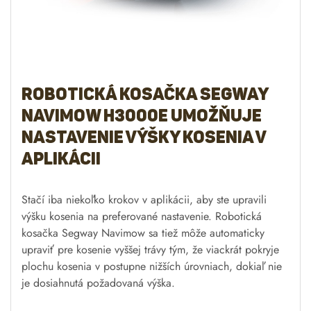
Stačí iba niekoľko krokov v aplikácii, aby ste upravili
výšku kosenia na preferované nastavenie. Robotická
kosačka Segway Navimow sa tiež môže automaticky
upraviť pre kosenie vyššej trávy tým, že viackrát pokryje
plochu kosenia v postupne nižších úrovniach, dokiaľ nie
je dosiahnutá požadovaná výška.
Nastaviteľne výška kosenia
je 3 – 6 cm.