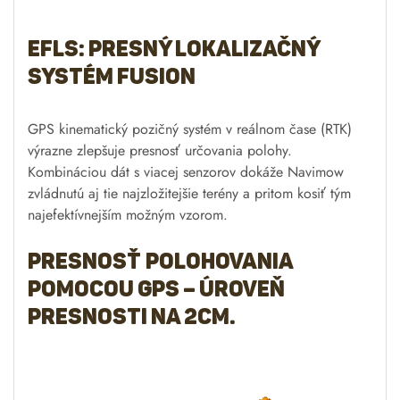
Presnosť polohovania
pomocou GPS – úroveň
presnosti na 2cm.