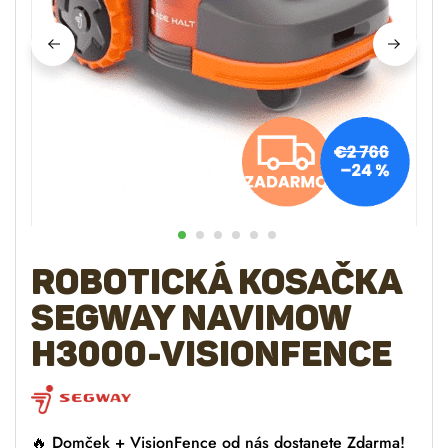
Robotická kosačka
SEGWAY Navimow
H3000-VisionFence
🔥 Domček + VisionFence
od nás dostanete Zdarma!