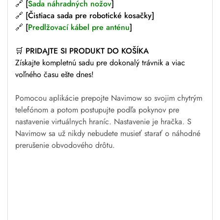
🔗 [
Sada náhradných nožov
]
🔗 [Čistiaca sada pre robotické kosačky]
🔗 [
Predlžovací kábel pre anténu
]
🛒
PRIDAJTE SI PRODUKT DO KOŠÍKA
Získajte kompletnú sadu pre dokonalý trávnik a viac
voľného času ešte dnes!
Pomocou aplikácie prepojte Navimow so svojim chytrým
telefónom a potom postupujte podľa pokynov pre
nastavenie virtuálnych hraníc. Nastavenie je hračka. S
Navimow sa už nikdy nebudete musieť starať o náhodné
prerušenie obvodového drôtu.