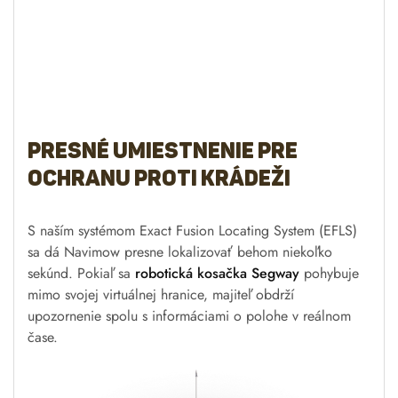
sa dá Navimow presne lokalizovať behom niekoľko
sekúnd. Pokiaľ sa
robotická kosačka Segway
pohybuje
mimo svojej virtuálnej hranice, majiteľ obdrží
upozornenie spolu s informáciami o polohe v reálnom
čase.