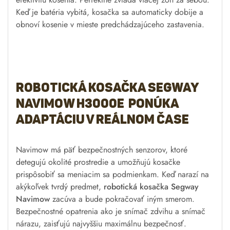
Navimow má päť bezpečnostných senzorov, ktoré
detegujú okolité prostredie a umožňujú kosačke
prispôsobiť sa meniacim sa podmienkam. Keď narazí na
akýkoľvek tvrdý predmet,
robotická kosačka Segway
Navimow
zacúva a bude pokračovať iným smerom.
Bezpečnostné opatrenia ako je snímač zdvihu a snímač
nárazu, zaisťujú najvyššiu maximálnu bezpečnosť.