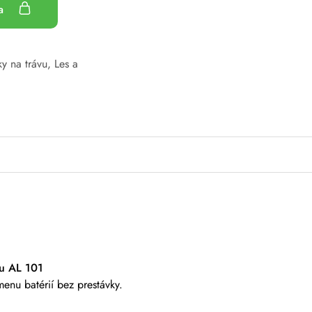
ka
y na trávu
,
Les a
ou AL 101
enu batérií bez prestávky.