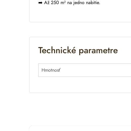
➡️ Až 250 m² na jedno nabitie.
Technické parametre
Hmotnosť