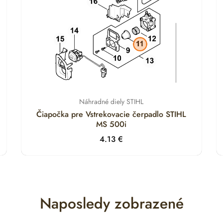
Náhradné diely STIHL
Čiapočka pre Vstrekovacie čerpadlo STIHL
MS 500i
4.13
€
Naposledy zobrazené