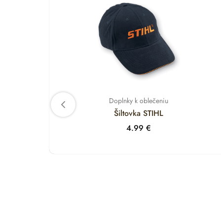
Doplnky k oblečeniu
Šiltovka STIHL
4.99
€