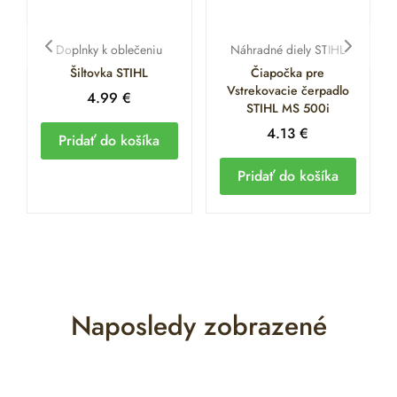
Doplnky k oblečeniu
Náhradné diely STIHL
Šiltovka STIHL
Čiapočka pre
Vstrekovacie čerpadlo
4.99
€
STIHL MS 500i
4.13
€
Pridať do košíka
Pridať do košíka
Naposledy zobrazené