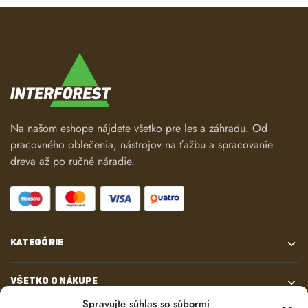
Na našom eshope nájdete všetko pre les a záhradu. Od
pracovného oblečenia, nástrojov na ťažbu a spracovanie
dreva až po ručné náradie.
KATEGÓRIE
VŠETKO O NÁKUPE
Spravujte súhlas so súbormi