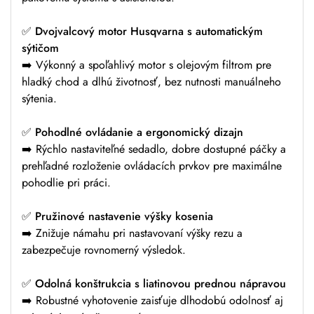
✅ Dvojvalcový motor Husqvarna s automatickým
sýtičom
➡️ Výkonný a spoľahlivý motor s olejovým filtrom pre
hladký chod a dlhú životnosť, bez nutnosti manuálneho
sýtenia.
✅ Pohodlné ovládanie a ergonomický dizajn
➡️ Rýchlo nastaviteľné sedadlo, dobre dostupné páčky a
prehľadné rozloženie ovládacích prvkov pre maximálne
pohodlie pri práci.
✅ Pružinové nastavenie výšky kosenia
➡️ Znižuje námahu pri nastavovaní výšky rezu a
zabezpečuje rovnomerný výsledok.
✅ Odolná konštrukcia s liatinovou prednou nápravou
➡️ Robustné vyhotovenie zaisťuje dlhodobú odolnosť aj