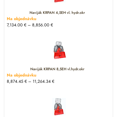
Naviják KRPAN 4,5EH vl. hydr.okr
Na objednávku
7,134.00
€
–
8,856.00
€
Naviják KRPAN 8,5EH vl.hydr.okr
Na objednávku
8,874.45
€
–
11,264.34
€