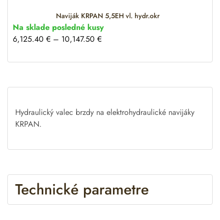
Naviják KRPAN 5,5EH vl. hydr.okr
Na sklade posledné kusy
6,125.40
€
–
10,147.50
€
Hydraulický valec brzdy na elektrohydraulické navijáky
KRPAN.
Technické parametre