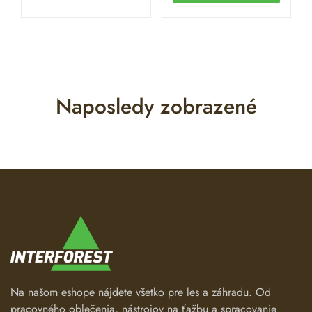
Naposledy zobrazené
Na našom eshope nájdete všetko pre les a záhradu. Od
pracovného oblečenia, nástrojov na ťažbu a spracovanie