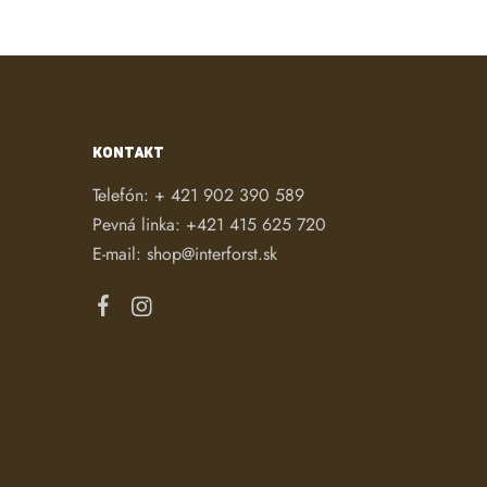
KONTAKT
Telefón:
+ 421 902 390 589
Pevná linka:
+421 415 625 720
E-mail:
shop@interforst.sk