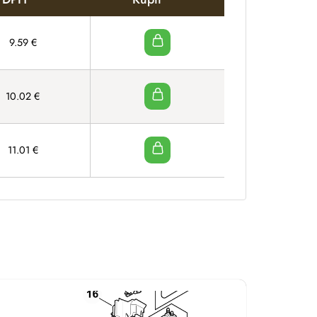
9.59
€
10.02
€
11.01
€