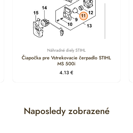
Náhradné diely STIHL
Čiapočka pre Vstrekovacie čerpadlo STIHL
MS 500i
4.13
€
Naposledy zobrazené