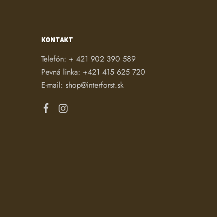
KONTAKT
Telefón:
+ 421 902 390 589
Pevná linka:
+421 415 625 720
E-mail:
shop@interforst.sk