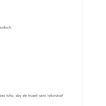
chodoch.
bez toho, aby ste museli sami vykonávať