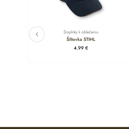
Doplnky k oblečeniu
Šiltovka STIHL
4.99
€