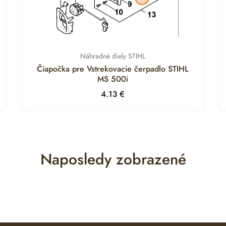
Náhradné diely STIHL
Čiapočka pre Vstrekovacie čerpadlo STIHL
MS 500i
4.13
€
Naposledy zobrazené