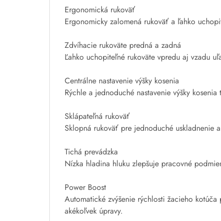
Ergonomická rukoväť
Ergonomicky zalomená rukoväť a ľahko uchopit
Zdvíhacie rukoväte predná a zadná
Ľahko uchopiteľné rukoväte vpredu aj vzadu uľ
Centrálne nastavenie výšky kosenia
Rýchle a jednoduché nastavenie výšky kosenia t
Sklápateľná rukoväť
Sklopná rukoväť pre jednoduché uskladnenie a
Tichá prevádzka
Nízka hladina hluku zlepšuje pracovné podmienk
Power Boost
Automatické zvýšenie rýchlosti žacieho kotúča
akékoľvek úpravy.