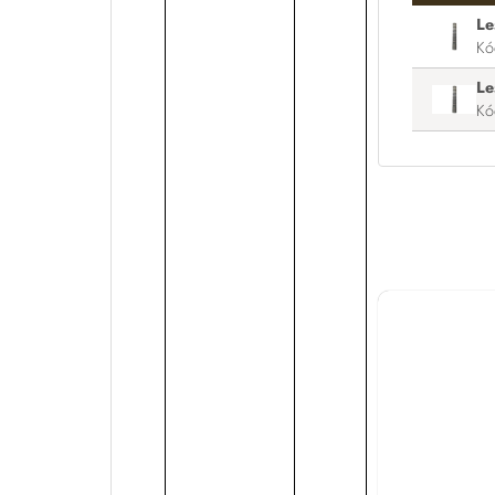
Le
Kó
Le
Kó