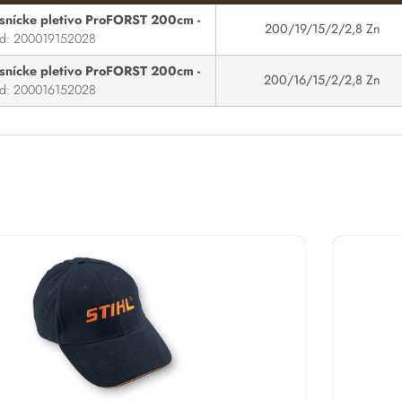
snícke pletivo ProFORST 200cm -
200/19/15/2/2,8 Zn
d: 200019152028
snícke pletivo ProFORST 200cm -
200/16/15/2/2,8 Zn
d: 200016152028