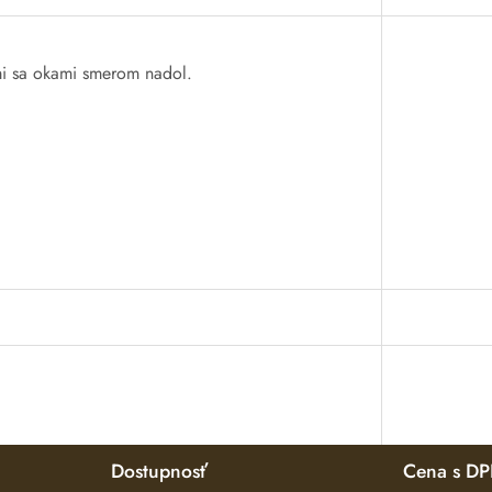
i
sa
okami
smerom
nadol
.
Dostupnosť
Cena s D