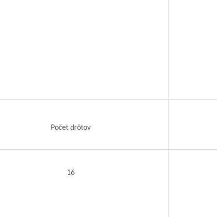
Počet drôtov
16