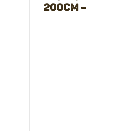
200cm –