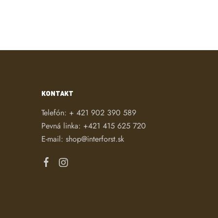
KONTAKT
Telefón:
+ 421 902 390 589
Pevná linka:
+421 415 625 720
E-mail:
shop@interforst.sk