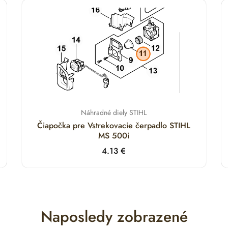
Náhradné diely STIHL
Čiapočka pre Vstrekovacie čerpadlo STIHL
MS 500i
4.13
€
Naposledy zobrazené