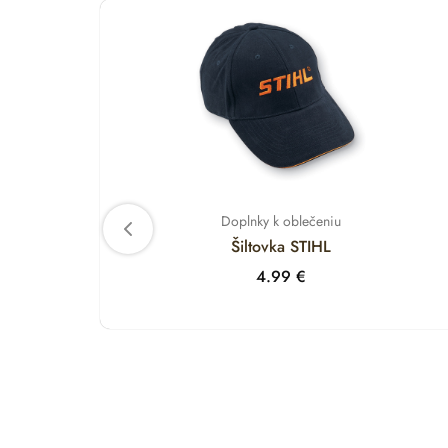
Doplnky k oblečeniu
Šiltovka STIHL
4.99
€