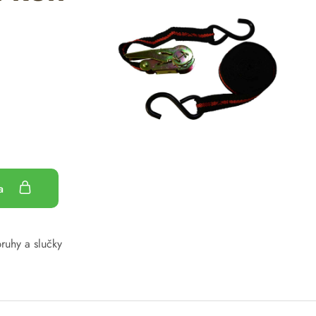
ka
pruhy a slučky