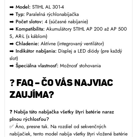
➡️
Model:
STIHL AL 301-4
➡️
Typ:
Paralelná rýchlonabíjačka
➡️
Počet slotov:
4 (súčasné nabíjanie)
➡️
Kompatibilita:
Akumulátory STIHL AP 200 až AP 500
S, AR-L (s káblom)
➡️
Chladenie:
Aktívne (integrovaný ventilátor)
➡️
Indikátor nabíjania:
Displej a LED diódy (pre každý
slot)
➡️
Špeciálna vlastnosť:
Možnosť stohovania
❓ FAQ – ČO VÁS NAJVIAC
ZAUJÍMA?
❓ Nabíja táto nabíjačka všetky štyri batérie naraz
plnou rýchlosťou?
✅ Áno, presne tak. Na rozdiel od sekvenčných
nabíjačiek, tento model nabíja všetky štyri vložené batérie