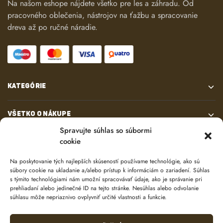
Na našom eshope nájdete všetko pre les a záhradu. Od
pracovného oblečenia, nástrojov na ťažbu a spracovanie
dreva až po ručné náradie.
KATEGÓRIE
VŠETKO O NÁKUPE
Spravujte súhlas so súbormi
cookie
KONTAKT
Na poskytovanie tých najlepších skúseností používame technológie, ako sú
súbory cookie na ukladanie a/alebo prístup k informáciám o zariadení. Súhlas
s týmito technológiami nám umožní spracovávať údaje, ako je správanie pri
prehliadaní alebo jedinečné ID na tejto stránke. Nesúhlas alebo odvolanie
súhlasu môže nepriaznivo ovplyvniť určité vlastnosti a funkcie.