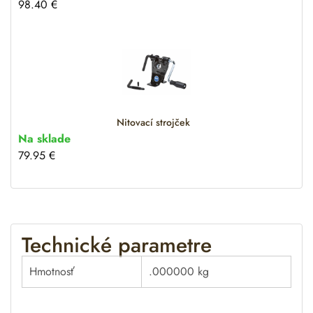
98.40
€
Nitovací strojček
Na sklade
79.95
€
Technické parametre
Hmotnosť
.000000 kg