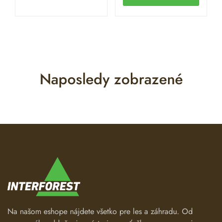
Naposledy zobrazené
Na našom eshope nájdete všetko pre les a záhradu. Od