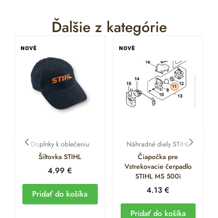
Ďalšie z kategórie
NOVÉ
NOVÉ
Doplnky k oblečeniu
Náhradné diely STIHL
Šiltovka STIHL
Čiapočka pre
Vstrekovacie čerpadlo
4.99
€
STIHL MS 500i
4.13
€
Pridať do košíka
Pridať do košíka