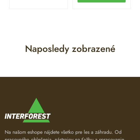
Naposledy zobrazené
Na našom eshope nájdete všetko pre les a záhradu. Od
pracovného oblečenia, nástrojov na ťažbu a spracovanie