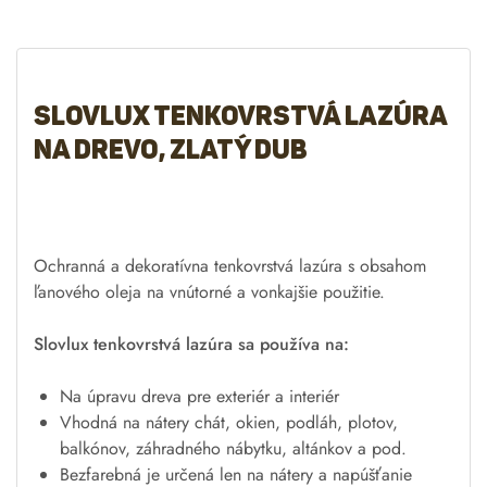
Slovlux Tenkovrstvá lazúra
na drevo, zlatý dub
Ochranná a dekoratívna tenkovrstvá lazúra s obsahom
ľanového oleja na vnútorné a vonkajšie použitie.
Slovlux tenkovrstvá lazúra sa používa na:
Na úpravu dreva pre exteriér a interiér
Vhodná na nátery chát, okien, podláh, plotov,
balkónov, záhradného nábytku, altánkov a pod.
Bezfarebná je určená len na nátery a napúšťanie