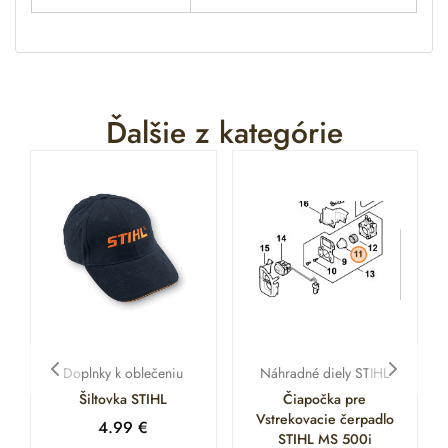
Ďalšie z kategórie
Doplnky k oblečeniu
Náhradné diely STIHL
Šiltovka STIHL
Čiapočka pre
Vstrekovacie čerpadlo
4.99
€
STIHL MS 500i