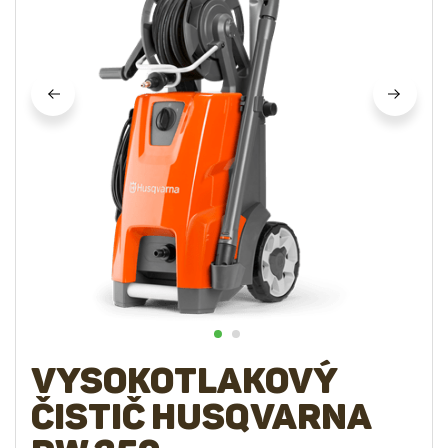
Vysokotlakový
čistič Husqvarna