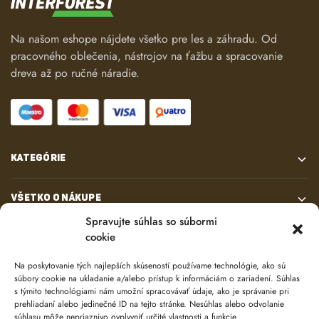
Na našom eshope nájdete všetko pre les a záhradu. Od
pracovného oblečenia, nástrojov na ťažbu a spracovanie
dreva až po ručné náradie.
KATEGÓRIE
VŠETKO O NÁKUPE
Spravujte súhlas so súbormi
cookie
KONTAKT
Na poskytovanie tých najlepších skúseností používame technológie, ako sú
súbory cookie na ukladanie a/alebo prístup k informáciám o zariadení. Súhlas
s týmito technológiami nám umožní spracovávať údaje, ako je správanie pri
prehliadaní alebo jedinečné ID na tejto stránke. Nesúhlas alebo odvolanie
súhlasu môže nepriaznivo ovplyvniť určité vlastnosti a funkcie.