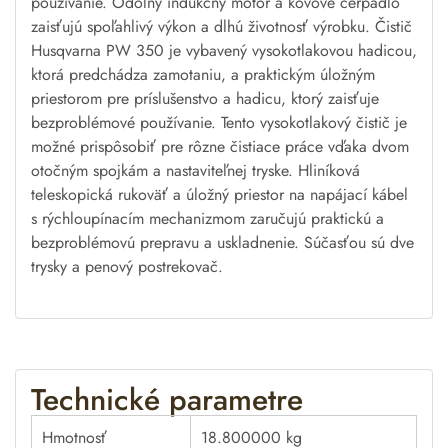
používanie. Odolný indukčný motor a kovové čerpadlo
zaisťujú spoľahlivý výkon a dlhú životnosť výrobku. Čistič
Husqvarna PW 350 je vybavený vysokotlakovou hadicou,
ktorá predchádza zamotaniu, a praktickým úložným
priestorom pre príslušenstvo a hadicu, ktorý zaisťuje
bezproblémové používanie. Tento vysokotlakový čistič je
možné prispôsobiť pre rôzne čistiace práce vďaka dvom
otočným spojkám a nastaviteľnej tryske. Hliníková
teleskopická rukoväť a úložný priestor na napájací kábel
s rýchloupínacím mechanizmom zaručujú praktickú a
bezproblémovú prepravu a uskladnenie. Súčasťou sú dve
trysky a penový postrekovač.
Technické parametre
Hmotnosť
18.800000 kg