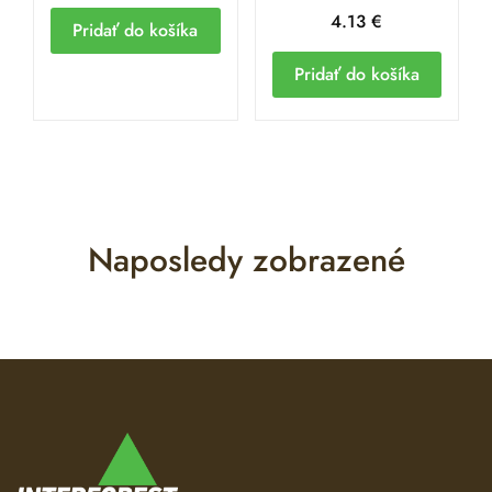
4.13
€
Pridať do košíka
Pridať do košíka
Naposledy zobrazené