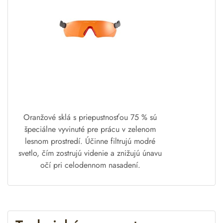
Oranžové sklá s priepustnosťou 75 % sú
špeciálne vyvinuté pre prácu v zelenom
lesnom prostredí. Účinne filtrujú modré
svetlo, čím zostrujú videnie a znižujú únavu
očí pri celodennom nasadení.