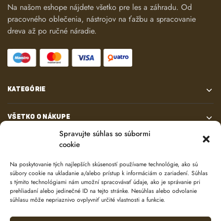
Na našom eshope nájdete všetko pre les a záhradu. Od
pracovného oblečenia, nástrojov na ťažbu a spracovanie
dreva až po ručné náradie.
KATEGÓRIE
VŠETKO O NÁKUPE
Spravujte súhlas so súbormi
cookie
KONTAKT
Na poskytovanie tých najlepších skúseností používame technológie, ako sú
súbory cookie na ukladanie a/alebo prístup k informáciám o zariadení. Súhlas
s týmito technológiami nám umožní spracovávať údaje, ako je správanie pri
prehliadaní alebo jedinečné ID na tejto stránke. Nesúhlas alebo odvolanie
súhlasu môže nepriaznivo ovplyvniť určité vlastnosti a funkcie.