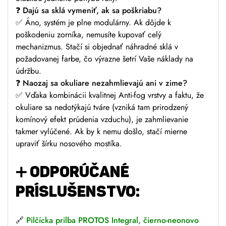
❓ Dajú sa sklá vymeniť, ak sa poškriabu?
✅ Áno, systém je plne modulárny. Ak dôjde k
poškodeniu zorníka, nemusíte kupovať celý
mechanizmus. Stačí si objednať náhradné sklá v
požadovanej farbe, čo výrazne šetrí Vaše náklady na
údržbu.
❓ Naozaj sa okuliare nezahmlievajú ani v zime?
✅ Vďaka kombinácii kvalitnej Anti-fog vrstvy a faktu, že
okuliare sa nedotýkajú tváre (vzniká tam prirodzený
komínový efekt prúdenia vzduchu), je zahmlievanie
takmer vylúčené. Ak by k nemu došlo, stačí mierne
upraviť šírku nosového mostíka.
➕ ODPORÚČANÉ
PRÍSLUŠENSTVO:
🔗
Pilčícka prilba PROTOS Integral, čierno-neonovo