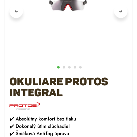
Okuliare PROTOS
Integral
✔️ Absolútny komfort bez tlaku
✔️ Dokonalý útlm slúchadiel
✔️ Špičková Anti-fog úprava