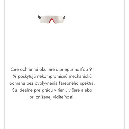
Číre ochranné okuliare s priepustnosťou 91
% poskytujú nekompromisnú mechanickú
ochranu bez ovplyvnenia farebného spektra.
Sú ideálne pre prácu v tieni, v šere alebo
pri zníženej viditeľnosti.