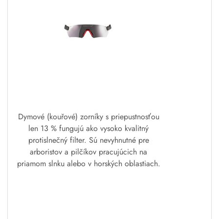
Dymové (kouřové) zorníky s priepustnosťou
len 13 % fungujú ako vysoko kvalitný
protislnečný filter. Sú nevyhnutné pre
arboristov a pilčíkov pracujúcich na
priamom slnku alebo v horských oblastiach.