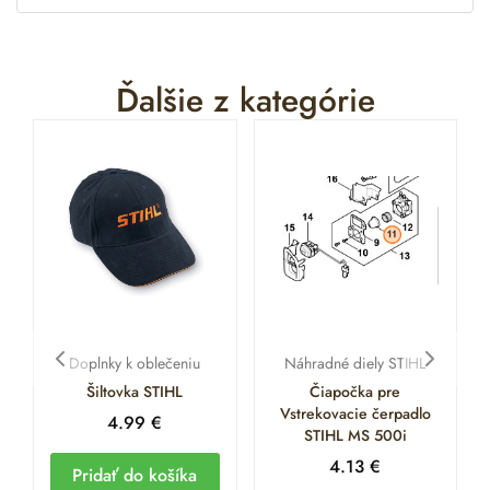
Ďalšie z kategórie
Doplnky k oblečeniu
Náhradné diely STIHL
Šiltovka STIHL
Čiapočka pre
Vstrekovacie čerpadlo
4.99
€
STIHL MS 500i
4.13
€
Pridať do košíka