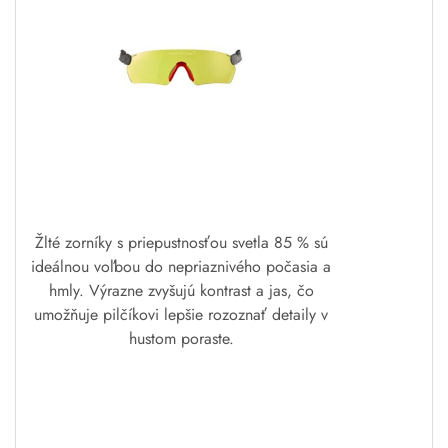
Žlté zorníky s priepustnosťou svetla 85 % sú
ideálnou voľbou do nepriaznivého počasia a
hmly. Výrazne zvyšujú kontrast a jas, čo
umožňuje pilčíkovi lepšie rozoznať detaily v
hustom poraste.