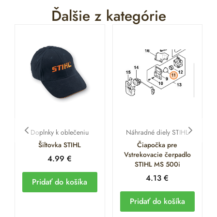
Ďalšie z kategórie
Doplnky k oblečeniu
Náhradné diely STIHL
Šiltovka STIHL
Čiapočka pre
Vstrekovacie čerpadlo
4.99
€
STIHL MS 500i
4.13
€
Pridať do košíka
Pridať do košíka