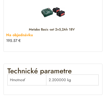
Metabo Basis -set 2×5,2Ah 18V
Na objednávku
195.57
€
Technické parametre
Hmotnosť
2.200000 kg