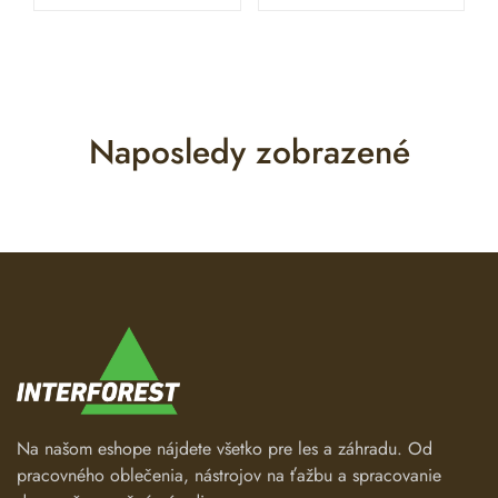
Naposledy zobrazené
Na našom eshope nájdete všetko pre les a záhradu. Od
pracovného oblečenia, nástrojov na ťažbu a spracovanie